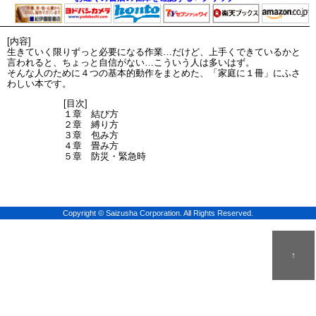
[内容]
生きていく限りずっと必要になる作業…だけど、上手くできているかと
言われると、ちょっと自信がない…こういう人は多いはず。
そんな人のために４つの基本的動作をまとめた、「家庭に１冊」にふさ
わしい本です。
[目次]
１章 結び方
２章 縛り方
３章 包み方
４章 畳み方
５章 防災・緊急時
Copyright © Saizusha Corporation. All Rights Reserved.
↑