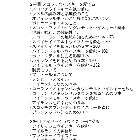
２杯目 スコッチウイスキーを愛でる
・スコッチウイスキーを飲む前に
・ラベルの読み方と熟成後のこと
・オフィシャルボトルと年数表記について64
・ボトラーズボトルのこと
・スコットランドのシングルモルトウイスキーの基本
・地域と味わいの関係性 75
・スコットランドの地域を知るための５本 • 78
・スペイサイドモルトウイスキーを飲む • 80
・スペイサイドを知るための５本 • 100
・ハイランドモルトウイスキーを飲む • 102
・ポットスティルによる影響 125
・ハイランドを知るための５本 • 130
・アイラモルトウイスキーを飲む • 132
・製麦について
・フェノール値について
・ノンピートスタイル
・アイラを知るための５本
・ローランド／キャンベルタウンモルトウイスキーを飲む
・ローランド／キャンベルタウンを知るための３本
・アイランズモルトウイスキーを飲む
・アイランズを知るための６本
・スコッチのブレンデッドウイスキーを飲む
・ブレンデッドを知るための３本
３杯目 アイリッシュウイスキーに浸る
・アイリッシュウイスキーを飲む
・アイルランドの蒸留所
・ブレンデッドウイスキー