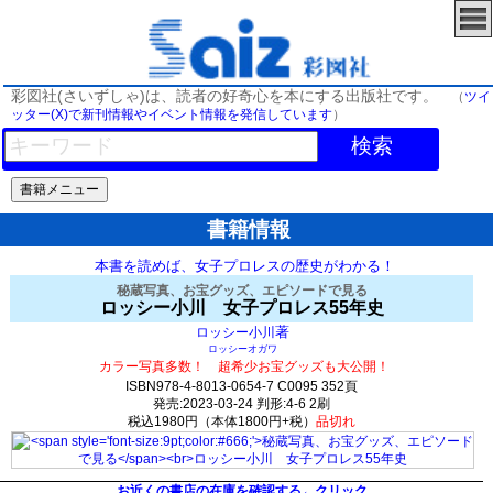
彩図社(さいずしゃ)は、読者の好奇心を本にする出版社です。
（
ツイ
ッター(X)で新刊情報やイベント情報を発信しています
）
検索
書籍情報
本書を読めば、女子プロレスの歴史がわかる！
秘蔵写真、お宝グッズ、エピソードで見る
ロッシー小川 女子プロレス55年史
著
ロッシー小川
ロッシーオガワ
カラー写真多数！ 超希少お宝グッズも大公開！
ISBN978-4-8013-0654-7 C0095 352頁
発売:2023-03-24 判形:4-6 2刷
税込1980円（本体1800円+税）
品切れ
お近くの書店の在庫を確認する←クリック