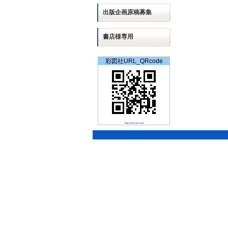
出版
企画
原稿募集
書店様専用
彩図社URL_QRcode
https://www.saiz.co.jp