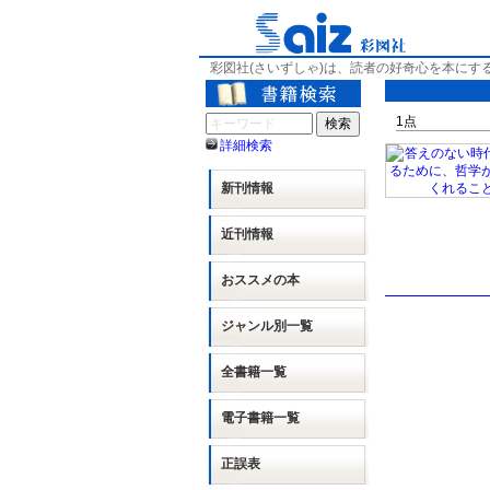
彩図社(さいずしゃ)は、読者の好奇心を本にす
1
点
詳細検索
新刊情報
近刊情報
おススメの本
ジャンル別
一覧
全書籍一覧
電子書籍一覧
正誤表