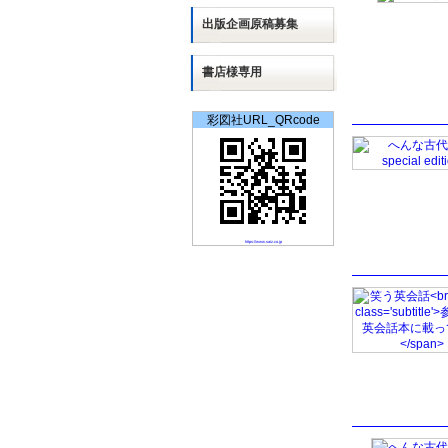
出版
企画
原稿募集
書店様専用
彩図社URL_QRcode
https://www.saiz.co.jp