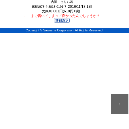
吉沢 さりぃ著
2016/11/18
1刷
ISBN978-4-8013-0191-7
681円(619円+税)
文庫判
ここまで書いてしまって良かったんでしょうか？
Copyright © Saizusha Corporation. All Rights Reserved.
↑