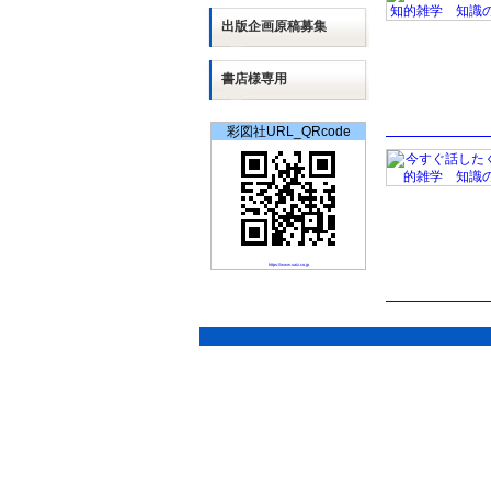
出版
企画
原稿募集
書店様専用
彩図社URL_QRcode
https://www.saiz.co.jp