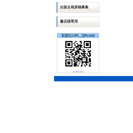
出版
企画
原稿募集
書店様専用
彩図社URL_QRcode
https://www.saiz.co.jp