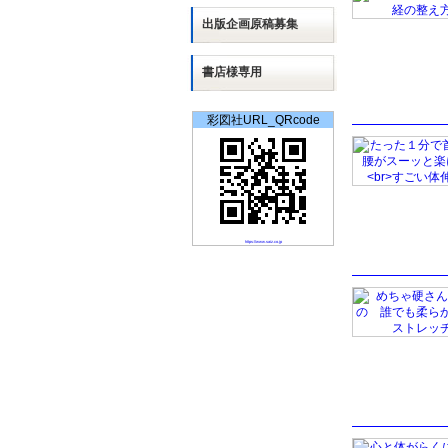
出版
企画
原稿募集
書店様専用
彩図社URL_QRcode
https://www.saiz.co.jp