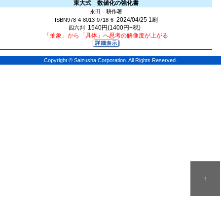
東大式 数値化の強化書
永田 耕作著
2024/04/25
1刷
ISBN978-4-8013-0718-6
1540円(1400円+税)
四六判
「抽象」から「具体」へ思考の解像度が上がる
Copyright © Saizusha Corporation. All Rights Reserved.
↑