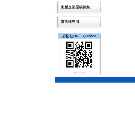
出版
企画
原稿募集
書店様専用
彩図社URL_QRcode
https://www.saiz.co.jp