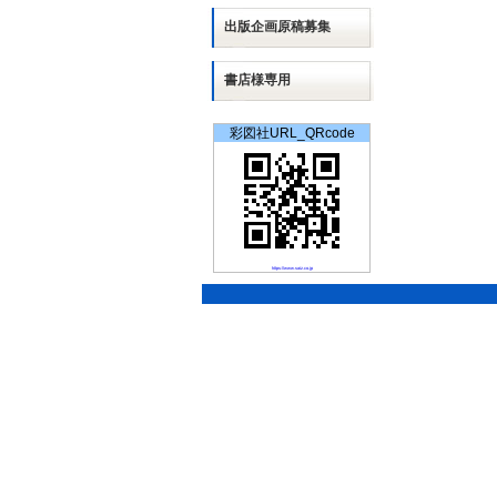
出版
企画
原稿募集
書店様専用
彩図社URL_QRcode
https://www.saiz.co.jp