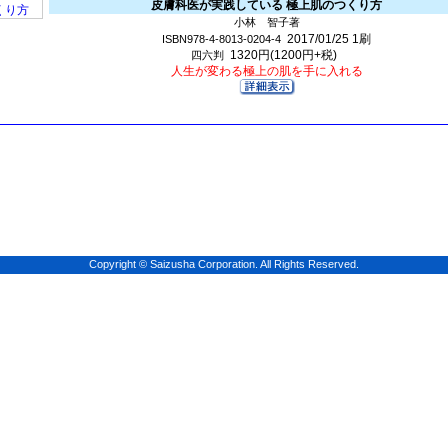
皮膚科医が実践している 極上肌のつくり方
小林 智子著
2017/01/25
1刷
ISBN978-4-8013-0204-4
1320円(1200円+税)
四六判
人生が変わる極上の肌を手に入れる
Copyright © Saizusha Corporation. All Rights Reserved.