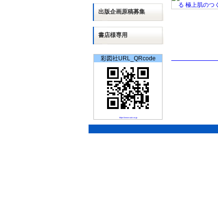
出版
企画
原稿募集
書店様専用
彩図社URL_QRcode
https://www.saiz.co.jp