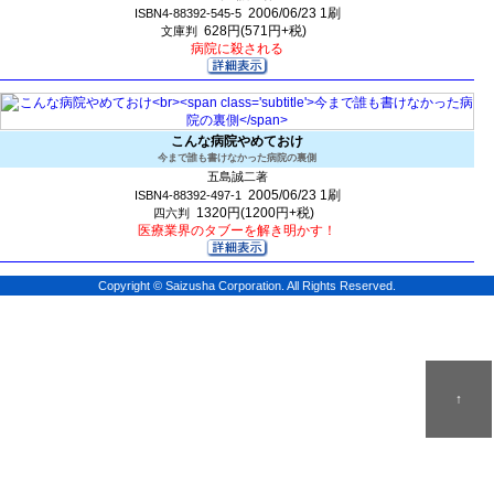
2006/06/23
1刷
ISBN4-88392-545-5
628円(571円+税)
文庫判
病院に殺される
こんな病院やめておけ
今まで誰も書けなかった病院の裏側
五島誠二著
2005/06/23
1刷
ISBN4-88392-497-1
1320円(1200円+税)
四六判
医療業界のタブーを解き明かす！
Copyright © Saizusha Corporation. All Rights Reserved.
↑